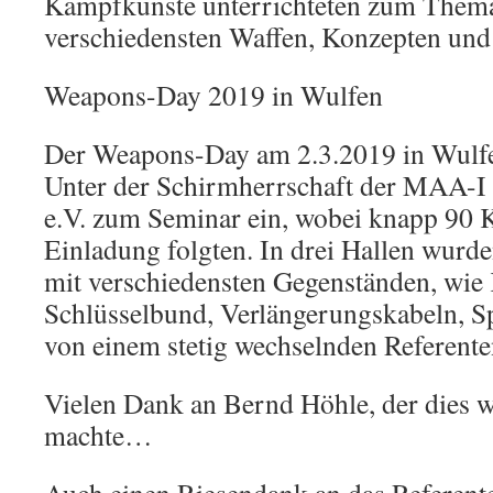
Kampfkünste unterrichteten zum Thema
verschiedensten Waffen, Konzepten und
Weapons-Day 2019 in Wulfen
Der Weapons-Day am 2.3.2019 in Wulfe
Unter der Schirmherrschaft der MAA-I 
e.V. zum Seminar ein, wobei knapp 90 
Einladung folgten. In drei Hallen wurd
mit verschiedensten Gegenständen, wie
Schlüsselbund, Verlängerungskabeln, Sp
von einem stetig wechselnden Referente
Vielen Dank an Bernd Höhle, der dies 
machte…