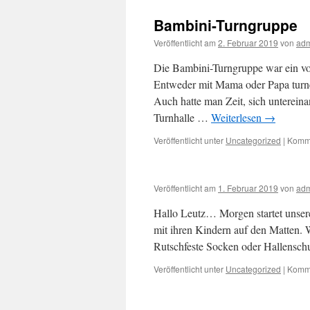
Bambini-Turngruppe
Veröffentlicht am
2. Februar 2019
von
ad
Die Bambini-Turngruppe war ein vol
Entweder mit Mama oder Papa turne
Auch hatte man Zeit, sich unterei
Turnhalle …
Weiterlesen
→
Veröffentlicht unter
Uncategorized
|
Komme
Veröffentlicht am
1. Februar 2019
von
ad
Hallo Leutz… Morgen startet unser
mit ihren Kindern auf den Matten.
Rutschfeste Socken oder Hallensc
Veröffentlicht unter
Uncategorized
|
Komme