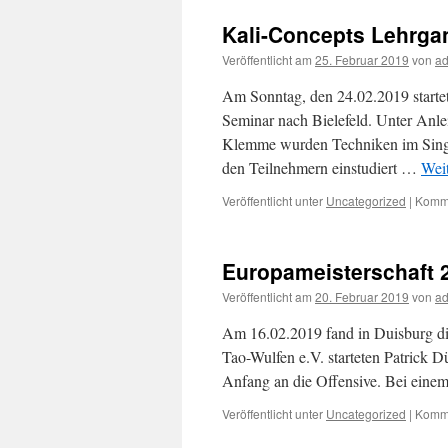
Kali-Concepts Lehrgan
Veröffentlicht am
25. Februar 2019
von
a
Am Sonntag, den 24.02.2019 starte
Seminar nach Bielefeld. Unter Anl
Klemme wurden Techniken im Singl
den Teilnehmern einstudiert …
Wei
Veröffentlicht unter
Uncategorized
|
Komme
Europameisterschaft 
Veröffentlicht am
20. Februar 2019
von
a
Am 16.02.2019 fand in Duisburg di
Tao-Wulfen e.V. starteten Patrick D
Anfang an die Offensive. Bei einem
Veröffentlicht unter
Uncategorized
|
Komme