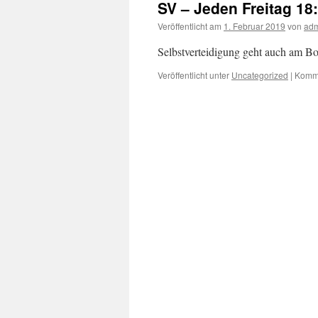
SV – Jeden Freitag 18
Veröffentlicht am
1. Februar 2019
von
ad
Selbstverteidigung geht auch am B
Veröffentlicht unter
Uncategorized
|
Komme