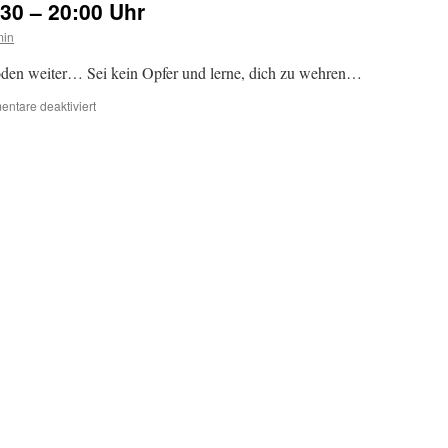
:30 – 20:00 Uhr
min
oden weiter… Sei kein Opfer und lerne, dich zu wehren…
für
ntare deaktiviert
SV
–
Jeden
Freitag
18:30
–
20:00
Uhr