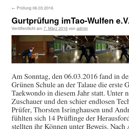
←
Prüfung 06.03.2016
Gurtprüfung imTao-Wulfen e.V
Veröffentlicht am
7. März 2016
von
admin
Am Sonntag, den 06.03.2016 fand in de
Grünen Schule an der Talaue die erste 
Taekwondo in diesem Jahr statt. Unter n
Zuschauer und den schier endlosen Tec
Prüfer, Thorsten Isringhausen und And
fühlten sich 14 Prüflinge der Herausfo
stellten ihr Können unter Beweis. Nach