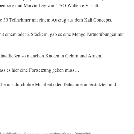
ppenborg und Marvin Ley vom TAO-Wulfen e.V. statt.
ie 30 Teilnehmer mit einem Auszug aus dem Kali Concepts.
it einem oder 2 Stöckern, gab es eine Menge Partnerübungen mit
interließen so manchen Knoten in Gehirn und Armen.
dass es hier eine Fortsetzung geben muss…
he uns durch ihre Mitarbeit oder Teilnahme unterstützten und
d
veröffentlicht. Setze ein Lesezeichen für den
Permalink
.