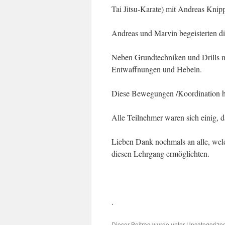
Tai Jitsu-Karate) mit Andreas Kni
Andreas und Marvin begeisterten d
Neben Grundtechniken und Drills m
Entwaffnungen und Hebeln.
Diese Bewegungen /Koordination h
Alle Teilnehmer waren sich einig, 
Lieben Dank nochmals an alle, welc
diesen Lehrgang ermöglichten.
.
Dieser Beitrag wurde unter
Uncategorize