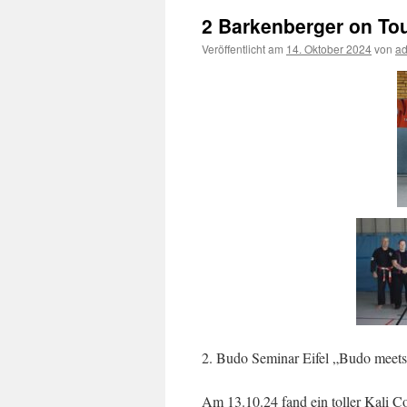
2 Barkenberger on T
Veröffentlicht am
14. Oktober 2024
von
a
2. Budo Seminar Eifel „Budo meets
Am 13.10.24 fand ein toller Kali C